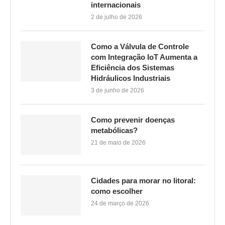
internacionais
2 de julho de 2026
Como a Válvula de Controle
com Integração IoT Aumenta a
Eficiência dos Sistemas
Hidráulicos Industriais
3 de junho de 2026
Como prevenir doenças
metabólicas?
21 de maio de 2026
Cidades para morar no litoral:
como escolher
24 de março de 2026