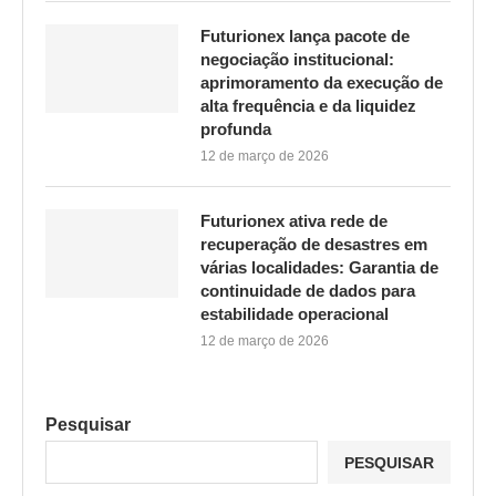
Futurionex lança pacote de
negociação institucional:
aprimoramento da execução de
alta frequência e da liquidez
profunda
12 de março de 2026
Futurionex ativa rede de
recuperação de desastres em
várias localidades: Garantia de
continuidade de dados para
estabilidade operacional
12 de março de 2026
Pesquisar
PESQUISAR