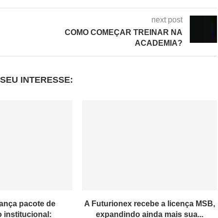
next post
COMO COMEÇAR TREINAR NA
ACADEMIA?
SEU INTERESSE:
lança pacote de
A Futurionex recebe a licença MSB,
institucional:
expandindo ainda mais sua...