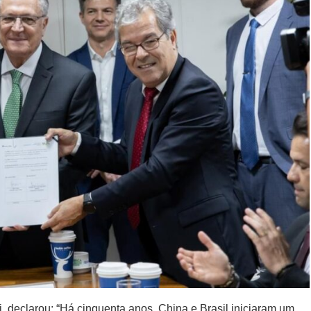
, declarou: “Há cinquenta anos, China e Brasil iniciaram um