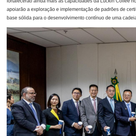
fortalecerão ainda mais as capacidades da Luckin Coffee n
apoiarão a exploração e implementação de padrões de certi
base sólida para o desenvolvimento contínuo de uma cadeia 