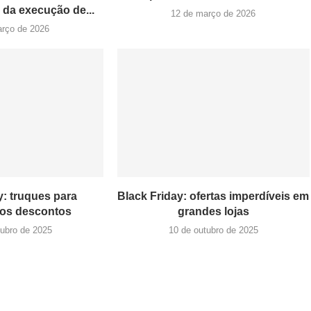
da execução de...
12 de março de 2026
arço de 2026
y: truques para
Black Friday: ofertas imperdíveis em
 os descontos
grandes lojas
tubro de 2025
10 de outubro de 2025