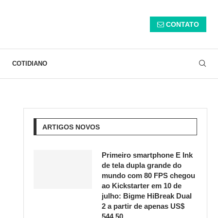
CONTATO
COTIDIANO
ARTIGOS NOVOS
Primeiro smartphone E Ink
de tela dupla grande do
mundo com 80 FPS chegou
ao Kickstarter em 10 de
julho: Bigme HiBreak Dual
2 a partir de apenas US$
544,50