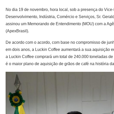
No dia 19 de novembro, hora local, sob a presença do Vice-P
Desenvolvimento, Indústria, Comércio e Serviços, Sr. Geral
assinou um Memorando de Entendimento (MOU) com a Agênc
(ApexBrasil).
De acordo com o acordo, com base no compromisso de junho 
em dois anos, a Luckin Coffee aumentará a sua aquisição em
a Luckin Coffee comprará um total de 240.000 toneladas de 
é o maior plano de aquisição de grãos de café na história d