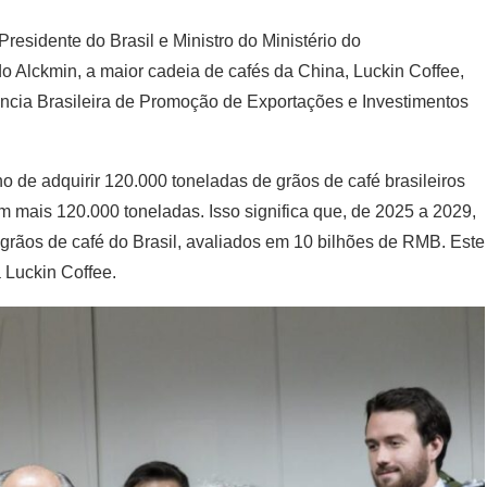
residente do Brasil e Ministro do Ministério do
do Alckmin, a maior cadeia de cafés da China, Luckin Coffee,
ia Brasileira de Promoção de Exportações e Investimentos
de adquirir 120.000 toneladas de grãos de café brasileiros
 mais 120.000 toneladas. Isso significa que, de 2025 a 2029,
grãos de café do Brasil, avaliados em 10 bilhões de RMB. Este
a Luckin Coffee.