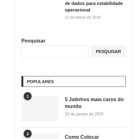
de dados para estabilidade
operacional
12 de março de 2026
Pesquisar
PESQUISAR
POPULARES
1
5 Jatinhos mais caros do
mundo
10 de janeiro de 2024
2
Como Colocar