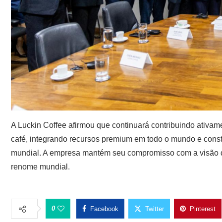
A Luckin Coffee afirmou que continuará contribuindo ativam
café, integrando recursos premium em todo o mundo e const
mundial. A empresa mantém seu compromisso com a visão de
renome mundial.
0
Facebook
Twitter
Pinterest