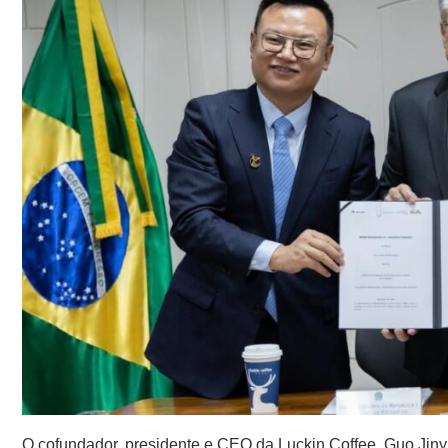
O cofundador, presidente e CEO da Luckin Coffee, Guo Jinyi