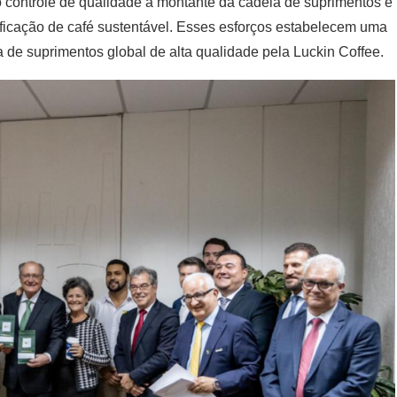
o controle de qualidade a montante da cadeia de suprimentos e
ficação de café sustentável. Esses esforços estabelecem uma
de suprimentos global de alta qualidade pela Luckin Coffee.