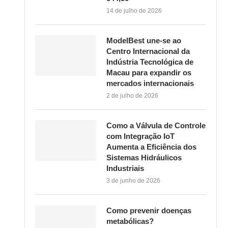
14 de julho de 2026
ModelBest une-se ao
Centro Internacional da
Indústria Tecnológica de
Macau para expandir os
mercados internacionais
2 de julho de 2026
Como a Válvula de Controle
com Integração IoT
Aumenta a Eficiência dos
Sistemas Hidráulicos
Industriais
3 de junho de 2026
Como prevenir doenças
metabólicas?