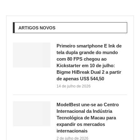
ARTIGOS NOVOS
Primeiro smartphone E Ink de
tela dupla grande do mundo
com 80 FPS chegou ao
Kickstarter em 10 de julho:
Bigme HiBreak Dual 2 a partir
de apenas US$ 544,50
14 de julho de 2026
ModelBest une-se ao Centro
Internacional da Indústria
Tecnológica de Macau para
expandir os mercados
internacionais
2 de julho de 2026