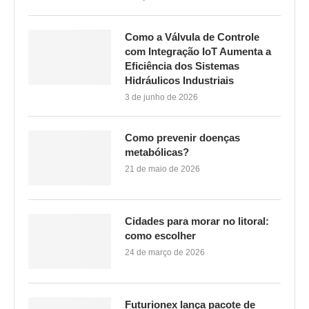
Como a Válvula de Controle
com Integração IoT Aumenta a
Eficiência dos Sistemas
Hidráulicos Industriais
3 de junho de 2026
Como prevenir doenças
metabólicas?
21 de maio de 2026
Cidades para morar no litoral:
como escolher
24 de março de 2026
Futurionex lança pacote de