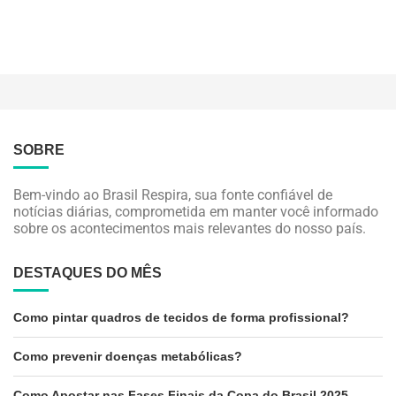
SOBRE
Bem-vindo ao Brasil Respira, sua fonte confiável de
notícias diárias, comprometida em manter você informado
sobre os acontecimentos mais relevantes do nosso país.
DESTAQUES DO MÊS
Como pintar quadros de tecidos de forma profissional?
Como prevenir doenças metabólicas?
Como Apostar nas Fases Finais da Copa do Brasil 2025