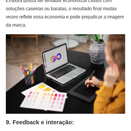
Embora possa ser tentador economizar custos com
soluções caseiras ou baratas, o resultado final muitas
vezes reflete essa economia e pode prejudicar a imagem
da marca.
9. Feedback e interação: