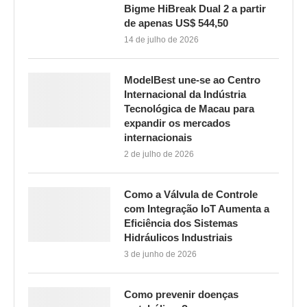
Bigme HiBreak Dual 2 a partir
de apenas US$ 544,50
14 de julho de 2026
ModelBest une-se ao Centro
Internacional da Indústria
Tecnológica de Macau para
expandir os mercados
internacionais
2 de julho de 2026
Como a Válvula de Controle
com Integração IoT Aumenta a
Eficiência dos Sistemas
Hidráulicos Industriais
3 de junho de 2026
Como prevenir doenças