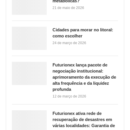
metabólicas?
21 de maio de 2026
Cidades para morar no litoral:
como escolher
24 de março de 2026
Futurionex lança pacote de
negociação institucional:
aprimoramento da execução de
alta frequência e da liquidez
profunda
12 de março de 2026
Futurionex ativa rede de
recuperação de desastres em
várias localidades: Garantia de