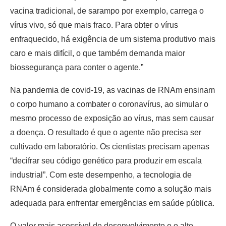
vacina tradicional, de sarampo por exemplo, carrega o
vírus vivo, só que mais fraco. Para obter o vírus
enfraquecido, há exigência de um sistema produtivo mais
caro e mais difícil, o que também demanda maior
biossegurança para conter o agente.”
Na pandemia de covid-19, as vacinas de RNAm ensinam
o corpo humano a combater o coronavírus, ao simular o
mesmo processo de exposição ao vírus, mas sem causar
a doença. O resultado é que o agente não precisa ser
cultivado em laboratório. Os cientistas precisam apenas
“decifrar seu código genético para produzir em escala
industrial”. Com este desempenho, a tecnologia de
RNAm é considerada globalmente como a solução mais
adequada para enfrentar emergências em saúde pública.
O valor mais acessível de desenvolvimento e o alto