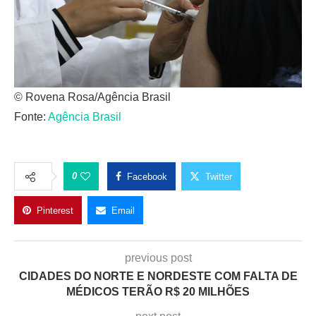
© Rovena Rosa/Agência Brasil
Fonte:
Agência Brasil
0
Facebook
Twitter
Pinterest
Email
previous post
CIDADES DO NORTE E NORDESTE COM FALTA DE
MÉDICOS TERÃO R$ 20 MILHÕES