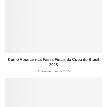
Como Apostar nas Fases Finais da Copa do Brasil
2025
3 de novembro de 2025