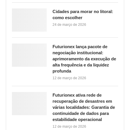
Cidades para morar no litoral:
como escolher
24 de março de 2026
Futurionex lança pacote de
negociação institucional:
aprimoramento da execução de
alta frequência e da liquidez
profunda
12 de março de 2026
Futurionex ativa rede de
recuperação de desastres em
várias localidades: Garantia de
continuidade de dados para
estabilidade operacional
12 de março de 2026