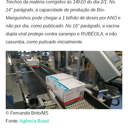
Trechos da matéria corrigidos às 14h10 do dia 2/1. No
14° parágrafo, a capacidade de produção de Bio-
Manguinhos pode chegar a 1 bilhão de doses por ANO e
não por dia, como publicado. No 16° parágrafo, a vacina
dupla viral protege contra sarampo e RUBÉOLA, e não
caxumba, como pulicado inicialmente.
© Fernando Brito/MS
Fonte:
Agência Brasil