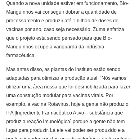
Quando a nova unidade estiver em funcionamento, Bio-
Manguinhos vai conseguir dobrar a quantidade de
processamento e produzir até 1 bilhão de doses de
vacinas por ano, caso seja necessário. Zuma enfatiza
que o projeto está sendo pensado para que Bio-
Manguinhos ocupe a vanguarda da indústria
farmacêutica.
Mas antes disso, as plantas do Instituto estão sendo
adaptadas para otimizar a produção atual. “Nós vamos
utilizar uma área nossa que foi desmobilizada para fazer
uma construção modular para vacinas virais. Por
exemplo, a vacina Rotavírus, hoje a gente não produz o
IFA [Ingrediente Farmacêutico Ativo – substância que
produz a reação imunológica] porque a gente não tem
lugar para produzir. Lá ele vai poder ser produzido e a
gente vai poder concluir essa transferência de tecnologia.