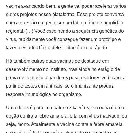
vacina avançando bem, a gente vai poder acelerar vários
outros projetos nessa plataforma. Esse projeto conversa
com a questão da gente ser um laboratório de prontidão
regional. (…) Você escolhendo a sequência genética do
vírus, rapidamente você consegue fazer um protótipo e
fazer o estudo clínico dele. Então é muito rápido”
Há também outras duas vacinas de destaque em
desenvolvimento no Instituto, mas ainda no estágio de
prova de conceito, quando os pesquisadores verificam, a
partir de testes em animais, se o imunizante produz
resposta imunológica no organismo.
Uma delas é para combater o zika vírus, e a outra é uma
opção contra a febre amarela feita com vírus inativado, ou
seja, morto. Atualmente a vacina contra a febre amarela
disponível é feita com vírus atenuado e não pode ser