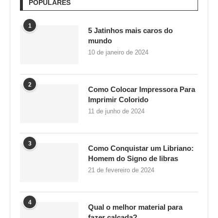
POPULARES
1
5 Jatinhos mais caros do
mundo
10 de janeiro de 2024
2
Como Colocar Impressora Para
Imprimir Colorido
11 de junho de 2024
3
Como Conquistar um Libriano:
Homem do Signo de libras
21 de fevereiro de 2024
4
Qual o melhor material para
fazer calçada?