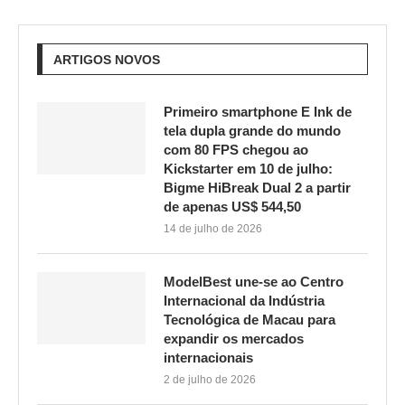
ARTIGOS NOVOS
Primeiro smartphone E Ink de
tela dupla grande do mundo
com 80 FPS chegou ao
Kickstarter em 10 de julho:
Bigme HiBreak Dual 2 a partir
de apenas US$ 544,50
14 de julho de 2026
ModelBest une-se ao Centro
Internacional da Indústria
Tecnológica de Macau para
expandir os mercados
internacionais
2 de julho de 2026